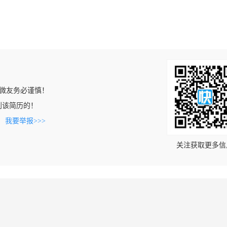
微友务必谨慎！
上看到该简历的！
。
我要举报>>>
关注获取更多信