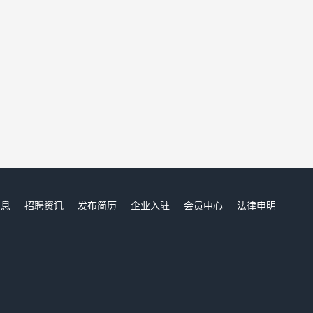
信息
招聘资讯
发布简历
企业入驻
会员中心
法律申明
们