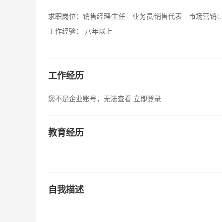
求职岗位：
销售经理∕主任 业务员∕销售代表 市场营销∕策划
工作经验：
八年以上
工作经历
您不是企业账号，无法查看
立即登录
教育经历
自我描述