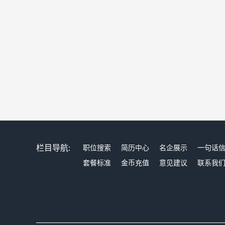
栏目导航:
职位搜索
简历中心
名企展示
一句话
套餐标准
金币充值
意见建议
联系我