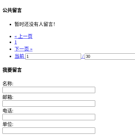
公共留言
暂时还没有人留言！
« 上一页
1
下一页 »
当前
/
我要留言
名称:
邮箱:
电话:
单位: